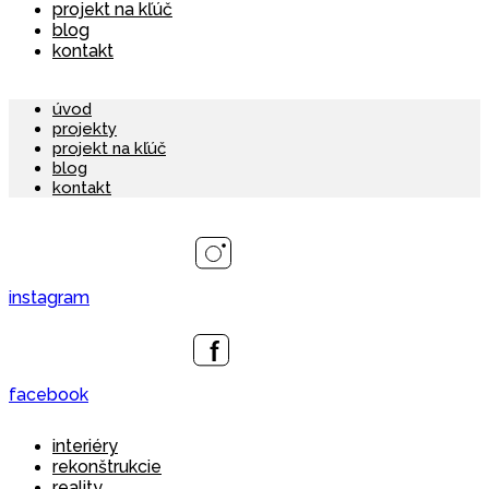
projekt na kľúč
blog
kontakt
úvod
projekty
projekt na kľúč
blog
kontakt
instagram
facebook
interiéry
rekonštrukcie
reality