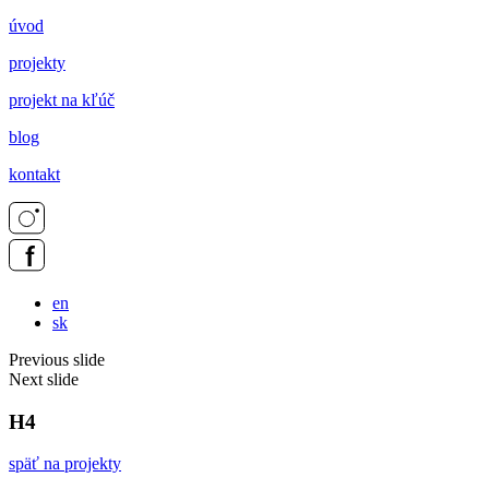
úvod
projekty
projekt na kľúč
blog
kontakt
en
sk
Previous slide
Next slide
H4
späť na projekty