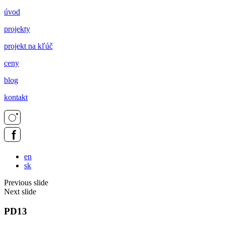
úvod
projekty
projekt na kľúč
ceny
blog
kontakt
en
sk
Previous slide
Next slide
PD13