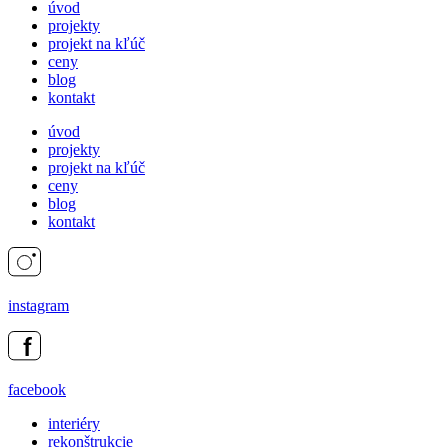
úvod
projekty
projekt na kľúč
ceny
blog
kontakt
úvod
projekty
projekt na kľúč
ceny
blog
kontakt
instagram
facebook
interiéry
rekonštrukcie