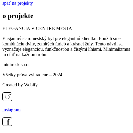
späť na projekty
o projekte
ELEGANCIA V CENTRE MESTA
Elegantný staromestský byt pre elegantnú klientku. Použili sme
kombináciu dyhy, zemitých farieb a krásnej žuly. Tento návrh sa
vyznačuje eleganciou, funkčnosťou a čistými líniami. Minimalizmus
tu cítiť na každom rohu.
minim sk s.r.o.
Všetky práva vyhradené – 2024
Created by Webify
instagram