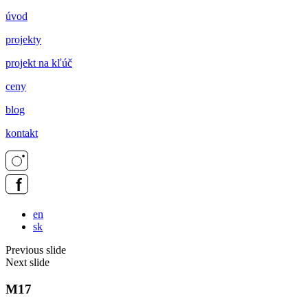
úvod
projekty
projekt na kľúč
ceny
blog
kontakt
en
sk
Previous slide
Next slide
M17