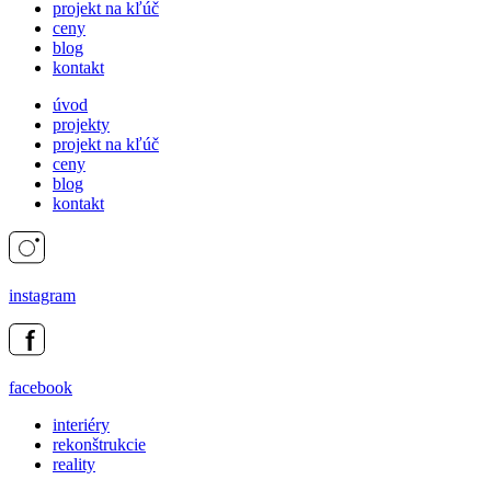
projekt na kľúč
ceny
blog
kontakt
úvod
projekty
projekt na kľúč
ceny
blog
kontakt
instagram
facebook
interiéry
rekonštrukcie
reality