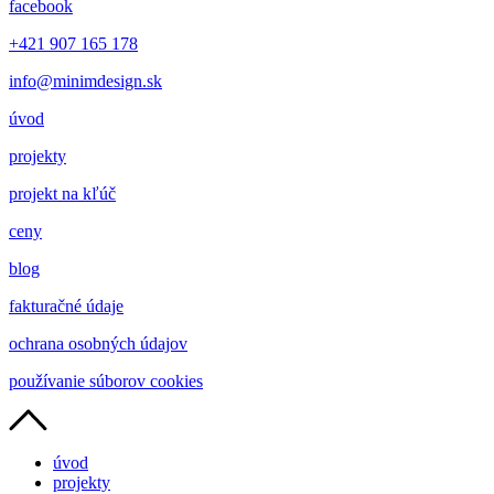
facebook
+421 907 165 178
info@minimdesign.sk
úvod
projekty
projekt na kľúč
ceny
blog
fakturačné údaje
ochrana osobných údajov
používanie súborov cookies
úvod
projekty